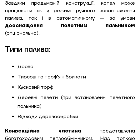
Завдяки продуманій конструкції, котел може
працювати як у режимі ручного завантаження
палива, так і в автоматичному — за умови
дооснащення пелетним пальником
(опціонально).
Типи палива:
Дрова
Тирсові та торф’яні брикети
Кусковий торф
Деревні пелети (при встановленні пелетного
пальника)
Відходи деревообробки
Конвекційна частина
представлена
багатоходовим теплообмінником. Над топкою