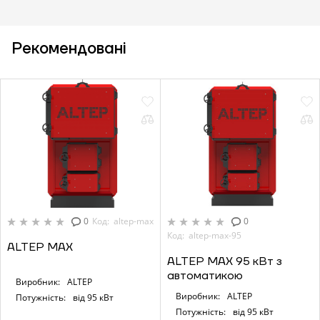
Рекомендовані
0
Код: altep-max
0
Код: altep-max-95
ALTEP MAX
ALTEP MAX 95 кВт з
автоматикою
Виробник:
ALTEP
Виробник:
ALTEP
Потужність:
від 95 кВт
Потужність:
від 95 кВт