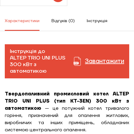
Характеристики
Відгуків (0)
Інструкція
Інструкція до
ALTEP TRIO UNI PLUS
Завантажити
300 кВт з
автоматикою
Твердопаливний промисловий котел ALTEP
TRIO UNI PLUS (тип КТ-3ЕN) 300 кВт з
автоматикою
— це потужний котел тривалого
горіння, призначений для опалення житлових,
виробничих та інших приміщень, обладнаних
системою центрального опалення.