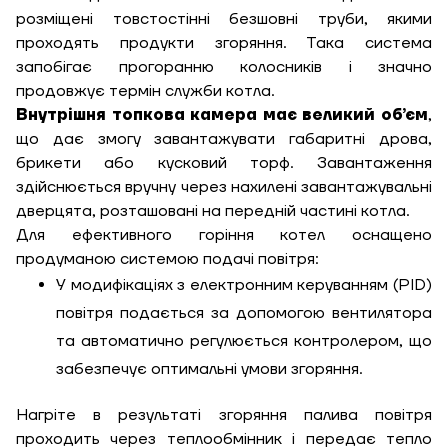
розміщені товстостінні безшовні труби, якими
проходять продукти згоряння. Така система
запобігає прогоранню колосників і значно
продовжує термін служби котла.
Внутрішня топкова камера має великий об’єм
,
що дає змогу завантажувати габаритні дрова,
брикети або кусковий торф. Завантаження
здійснюється вручну через нахилені завантажувальні
дверцята, розташовані на передній частині котла.
Для ефективного горіння котел оснащено
продуманою системою подачі повітря:
У модифікаціях з електронним керуванням (PID)
повітря подається за допомогою вентилятора
та автоматично регулюється контролером, що
забезпечує оптимальні умови згоряння.
Нагріте в результаті згоряння палива повітря
проходить через теплообмінник і передає тепло