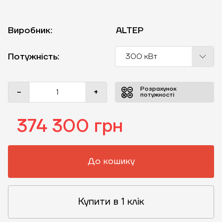
Виробник:
ALTEP
Потужність:
300 кВт
Розрахунок
-
+
потужності
374 300 грн
До кошику
Купити в 1 клік