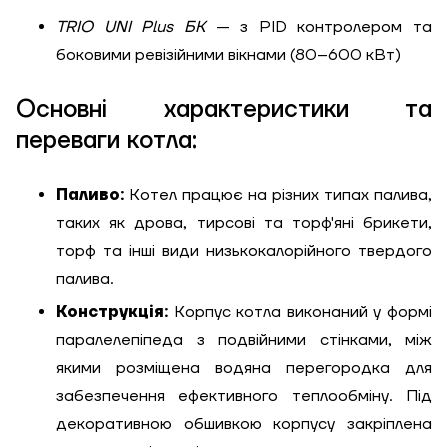
TRIO UNI Plus БК
— з PID контролером та
боковими ревізійними вікнами (80–600 кВт)
Основні характеристики та
переваги котла:
Паливо:
Котел працює на різних типах палива,
таких як дрова, тирсові та торф'яні брикети,
торф та інші види низькокалорійного твердого
палива.
Конструкція:
Корпус котла виконаний у формі
паралелепіпеда з подвійними стінками, між
якими розміщена водяна перегородка для
забезпечення ефективного теплообміну. Під
декоративною обшивкою корпусу закріплена