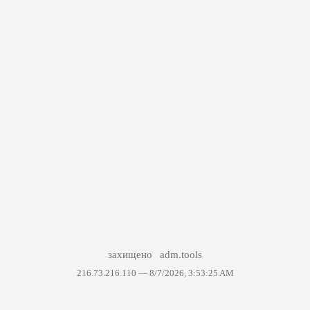
захищено
adm.tools
216.73.216.110 —
8/7/2026, 3:53:25 AM