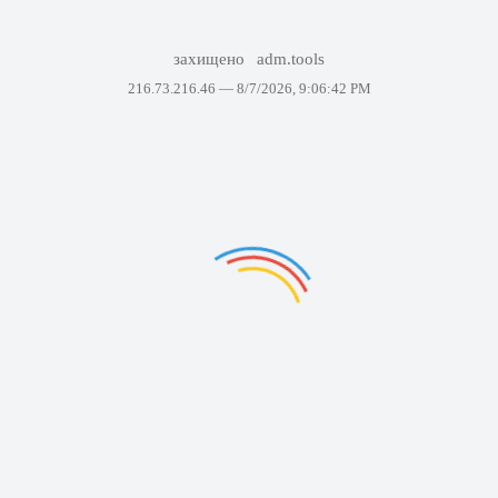
захищено
adm.tools
216.73.216.46 —
8/7/2026, 9:06:42 PM