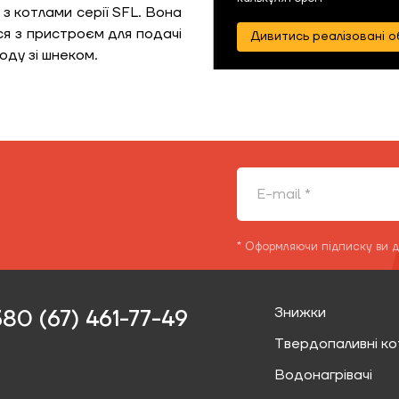
з котлами серії SFL. Вона
я з пристроєм для подачі
Дивитись реалізовані о
оду зі шнеком.
* Оформляючи підписку ви 
Знижки
80 (67) 461-77-49‬
Твердопаливні ко
Водонагрівачі