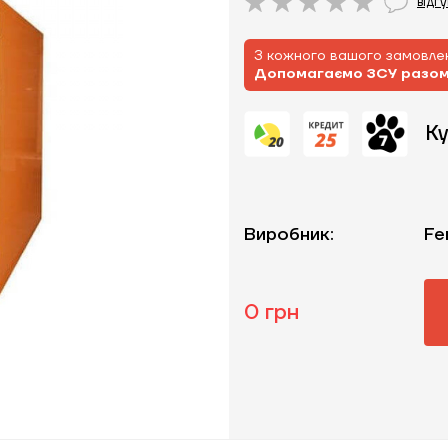
відг
З кожного вашого замовлен
Допомагаємо ЗСУ разо
Ку
Виробник:
Fe
0 грн
ЗАМОВИТИ ПОСЛУГУ МОНТАЖУ