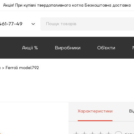
Акція! При купівлі твердопаливного котла Безкоштовна доставка
461-77-49
Акції %
Виробники
Об'єкти
и
>
Ferroli model792
Характеристики
Ві