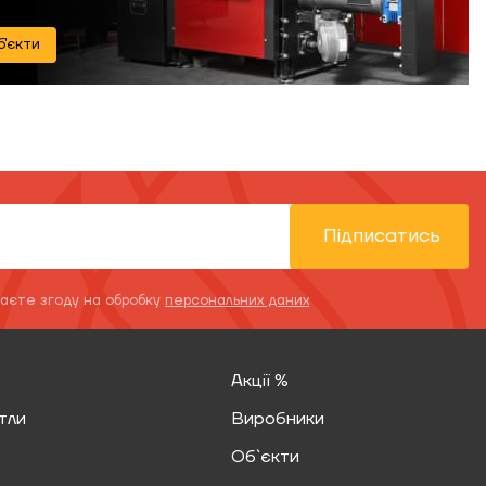
б'єкти
Підписатись
даєте згоду на обробку
персональних даних
Акції %
тли
Виробники
Об`єкти