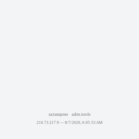
захищено
adm.tools
216.73.217.9 —
8/7/2026, 6:05:53 AM