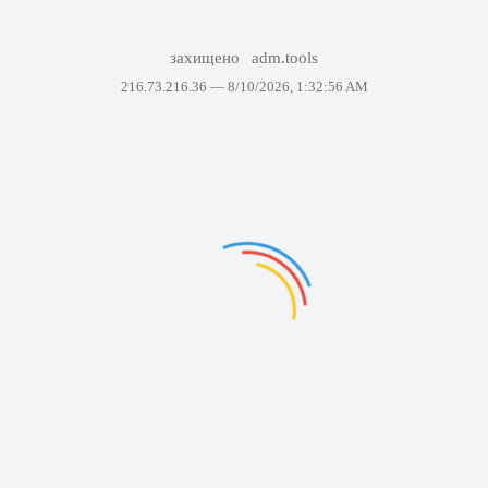
захищено
adm.tools
216.73.216.36 —
8/10/2026, 1:32:56 AM