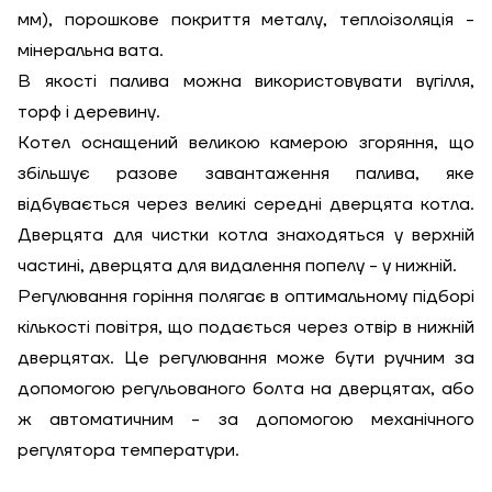
мм), порошкове покриття металу, теплоізоляція -
мінеральна вата.
В якості палива можна використовувати вугілля,
торф і деревину.
Котел оснащений великою камерою згоряння, що
збільшує разове завантаження палива, яке
відбувається через великі середні дверцята котла.
Дверцята для чистки котла знаходяться у верхній
частині, дверцята для видалення попелу - у нижній.
Регулювання горіння полягає в оптимальному підборі
кількості повітря, що подається через отвір в нижній
дверцятах. Це регулювання може бути ручним за
допомогою регульованого болта на дверцятах, або
ж автоматичним - за допомогою механічного
ЗАМОВИТИ ПОСЛУГУ МОНТАЖУ
регулятора температури.