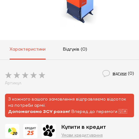
Характеристики
Відгуків (0)
відгуки
(0)
Артикул
З кожного вашого замовлення відправляємо відсоток
на потреби армії.
Допомагаємо ЗСУ разом!
Вперед до перемоги 🇺🇦
Купити в кредит
Умови кредитування