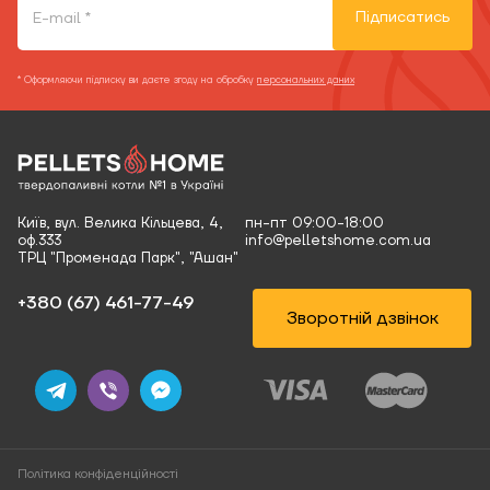
Підписатись
* Оформляючи підписку ви даєте згоду на обробку
персональних даних
Київ, вул. Велика Кільцева, 4,
пн-пт 09:00-18:00
оф.333
info@pelletshome.com.ua
ТРЦ "Променада Парк", "Ашан"
+380 (67) 461-77-49‬
Зворотній дзвінок
Політика конфіденційності