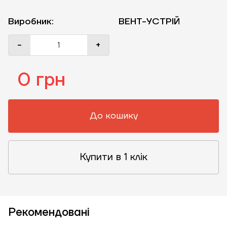
Виробник:
ВЕНТ-УСТРІЙ
-
+
0 грн
До кошику
Купити в 1 клік
Рекомендовані