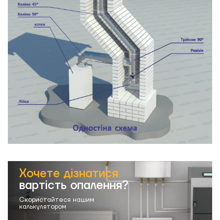
Хочете дізнатися
вартість опалення?
Скористайтеся нашим
калькулятором