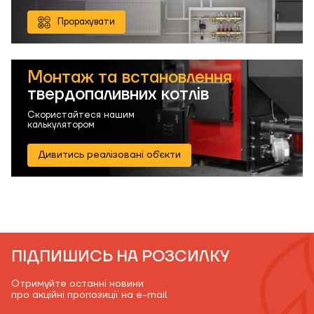
Прорахувати
Монтаж та встановлення
твердопаливних котлів
Скористайтеся нашим
калькулятором
Дивитись реалізовані об'єкти
ПІДПИШИСЬ НА РОЗСИЛКУ
Отримуйте останні новини
про акційні пропозиції на e-mail