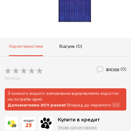
Характеристики
Відгуків (0)
відгуки
(0)
Артикул
З кожного вашого замовлення відправляємо відсоток
на потреби армії.
Допомагаємо ЗСУ разом!
Вперед до перемоги 🇺🇦
Купити в кредит
Умови кредитування