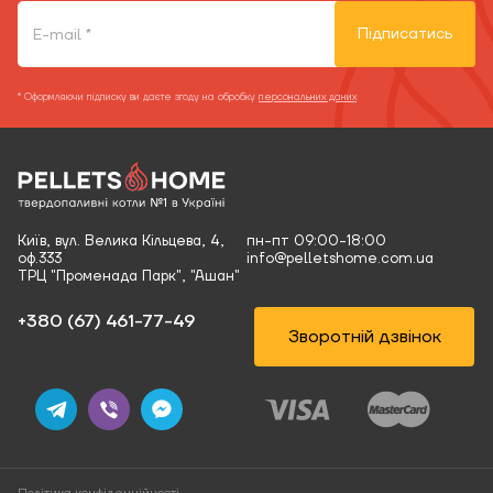
Підписатись
* Оформляючи підписку ви даєте згоду на обробку
персональних даних
Київ, вул. Велика Кільцева, 4,
пн-пт 09:00-18:00
оф.333
info@pelletshome.com.ua
ТРЦ "Променада Парк", "Ашан"
+380 (67) 461-77-49‬
Зворотній дзвінок