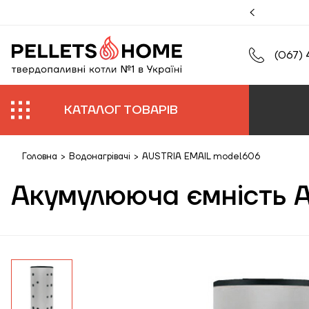
муйте збільшену гарантію на роботи та обладнання.
(067) 
КАТАЛОГ ТОВАРІВ
Головна
>
Водонагрівачі
>
AUSTRIA EMAIL model606
Акумулююча ємність A