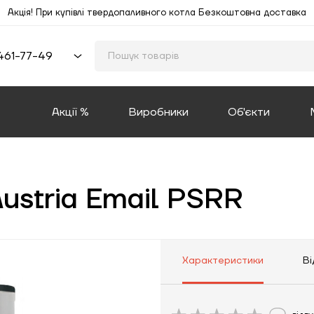
Акція! При купівлі твердопаливного котла Безкоштовна доставка
461-77-49
Акції %
Виробники
Об'єкти
ustria Email PSRR
Характеристики
Ві