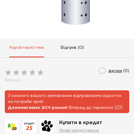
Характеристики
Відгуків (0)
відгуки
(0)
Артикул
З кожного вашого замовлення відправляємо відсоток
на потреби армії.
Допомагаємо ЗСУ разом!
Вперед до перемоги 🇺🇦
Купити в кредит
Умови кредитування