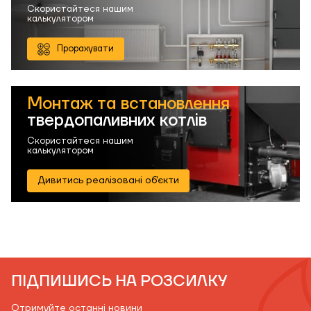
Скористайтеся нашим
калькулятором
Прорахувати
Монтаж та встановлення
твердопаливних котлів
Скористайтеся нашим
калькулятором
Дивитись реалізовані об'єкти
ПІДПИШИСЬ НА РОЗСИЛКУ
Отримуйте останні новини