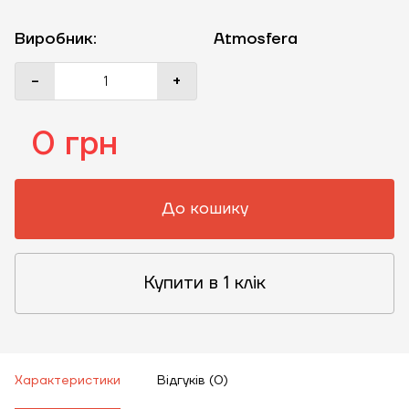
Виробник:
Atmosfera
-
+
0 грн
До кошику
Купити в 1 клік
ЗАМОВИТИ ПОСЛУГУ МОНТАЖУ
Характеристики
Відгуків (0)
Замовити