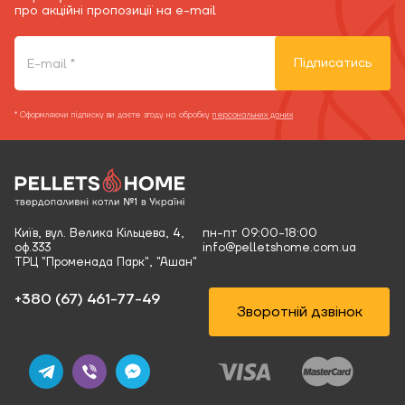
про акційні пропозиції на e-mail
Підписатись
* Оформляючи підписку ви даєте згоду на обробку
персональних даних
Київ, вул. Велика Кільцева, 4,
пн-пт 09:00-18:00
оф.333
info@pelletshome.com.ua
ТРЦ "Променада Парк", "Ашан"
+380 (67) 461-77-49‬
Зворотній дзвінок