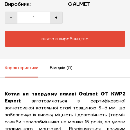
Виробник:
GALMET
-
+
знято з виробництва
Характеристики
Відгуків (0)
Котли на твердому паливі Galmet GT KWP2
Expert
виготовляються з сертифікованої
вогнетривкої котельної сталі товщиною 5–6 мм, що
забезпечує їх високу міцність і довговічність (термін
ЗАМОВИТИ ПОСЛУГУ МОНТАЖУ
служби теплообмінника не менше 15 років, за умови
правильного монтажу). Відрізняються великим