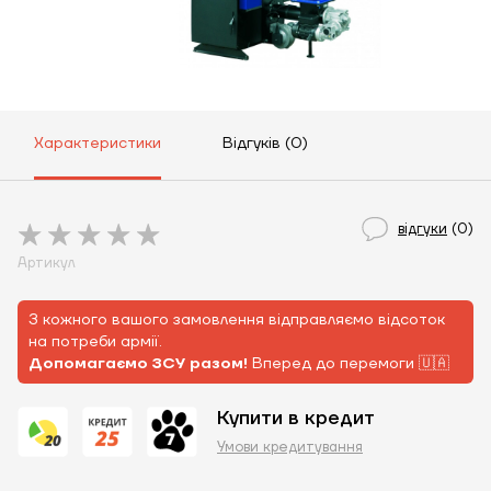
Характеристики
Відгуків (0)
відгуки
(0)
Артикул
З кожного вашого замовлення відправляємо відсоток
на потреби армії.
Допомагаємо ЗСУ разом!
Вперед до перемоги 🇺🇦
Купити в кредит
Умови кредитування