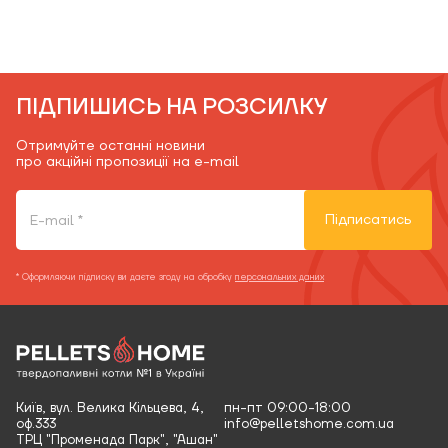
ПІДПИШИСЬ НА РОЗСИЛКУ
Отримуйте останні новини
про акційні пропозиції на e-mail
Підписатись
* Оформляючи підписку ви даєте згоду на обробку
персональних даних
Київ, вул. Велика Кільцева, 4,
пн-пт 09:00-18:00
оф.333
info@pelletshome.com.ua
ТРЦ "Променада Парк", "Ашан"