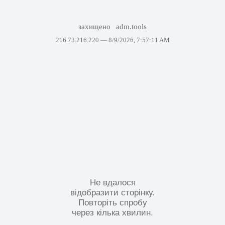
захищено
adm.tools
216.73.216.220 —
8/9/2026, 7:57:11 AM
Не вдалося
відобразити сторінку.
Повторіть спробу
через кілька хвилин.