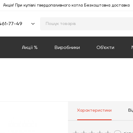
Акція! При купівлі твердопаливного котла Безкоштовна доставка
461-77-49
Акції %
Виробники
Об'єкти
Характеристики
Ві