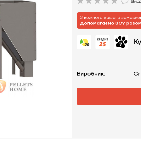
відг
З кожного вашого замовлен
Допомагаємо ЗСУ разо
Ку
Виробник:
Cr
ЗАМОВИТИ ПОСЛУГУ МОНТАЖУ