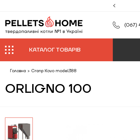
муйте збільшену гарантію на роботи та обладнання.
(067) 
КАТАЛОГ ТОВАРІВ
Головна
>
Cranp Kovo model388
ORLIGNO 100