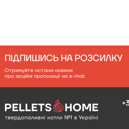
ПІДПИШИСЬ НА РОЗСИЛКУ
Отримуйте останні новини
про акційні пропозиції на e-mail
+3