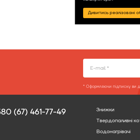
Дивитись реалізовані о
* Оформляючи підписку ви 
Знижки
80 (67) 461-77-49‬
Твердопаливні ко
Водонагрівачі